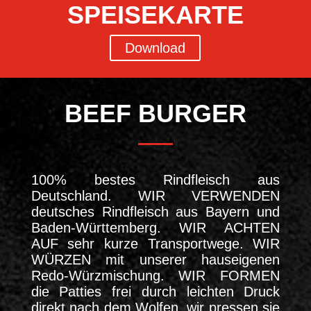
SPEISEKARTE
Download
BEEF BURGER
100% bestes Rindfleisch aus
Deutschland. WIR VERWENDEN
deutsches Rindfleisch aus Bayern und
Baden-Württemberg. WIR ACHTEN
AUF sehr kurze Transportwege. WIR
WÜRZEN mit unserer hauseigenen
Redo-Würzmischung. WIR FORMEN
die Patties frei durch leichten Druck
direkt nach dem Wolfen, wir pressen sie